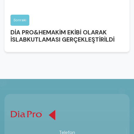
Sonraki
DİA PRO&HEMAKİM EKİBİ OLARAK
İSLABKUTLAMASI GERÇEKLEŞTİRİLDİ
Telefon