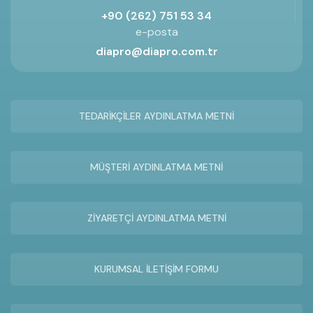
+90 (262) 751 53 34
e-posta
diapro@diapro.com.tr
TEDARİKÇİLER AYDINLATMA METNİ
MÜŞTERİ AYDINLATMA METNİ
ZİYARETÇİ AYDINLATMA METNİ
KURUMSAL İLETİŞİM FORMU