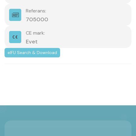
Referans:
705000
CE mark:
Evet
eIFU Search & Download