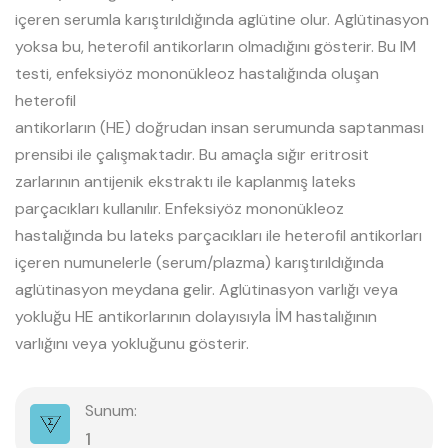
içeren serumla karıştırıldığında aglütine olur. Aglütinasyon
yoksa bu, heterofil antikorların olmadığını gösterir. Bu IM
testi, enfeksiyöz mononükleoz hastalığında oluşan
heterofil
antikorların (HE) doğrudan insan serumunda saptanması
prensibi ile çalışmaktadır. Bu amaçla sığır eritrosit
zarlarının antijenik ekstraktı ile kaplanmış lateks
parçacıkları kullanılır. Enfeksiyöz mononükleoz
hastalığında bu lateks parçacıkları ile heterofil antikorları
içeren numunelerle (serum/plazma) karıştırıldığında
aglütinasyon meydana gelir. Aglütinasyon varlığı veya
yokluğu HE antikorlarının dolayısıyla İM hastalığının
varlığını veya yokluğunu gösterir.
Sunum:
1