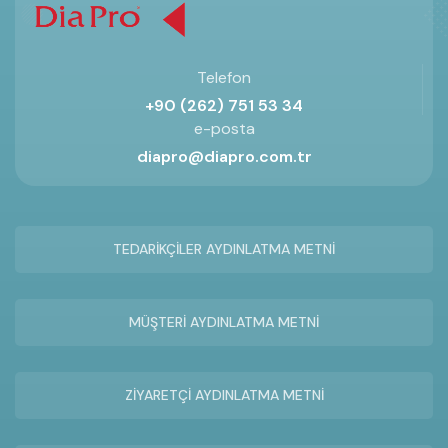
Telefon
+90 (262) 751 53 34
e-posta
diapro@diapro.com.tr
TEDARİKÇİLER AYDINLATMA METNİ
MÜŞTERİ AYDINLATMA METNİ
ZİYARETÇİ AYDINLATMA METNİ