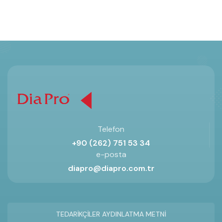
Telefon
+90 (262) 751 53 34
e-posta
diapro@diapro.com.tr
TEDARİKÇİLER AYDINLATMA METNİ