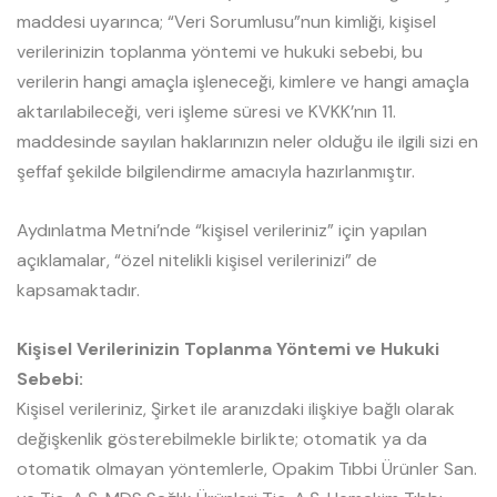
maddesi uyarınca; “Veri Sorumlusu”nun kimliği, kişisel
verilerinizin toplanma yöntemi ve hukuki sebebi, bu
verilerin hangi amaçla işleneceği, kimlere ve hangi amaçla
aktarılabileceği, veri işleme süresi ve KVKK’nın 11.
maddesinde sayılan haklarınızın neler olduğu ile ilgili sizi en
şeffaf şekilde bilgilendirme amacıyla hazırlanmıştır.
Aydınlatma Metni’nde “kişisel verileriniz” için yapılan
açıklamalar, “özel nitelikli kişisel verilerinizi” de
kapsamaktadır.
Kişisel Verilerinizin Toplanma Yöntemi ve Hukuki
Sebebi:
Kişisel verileriniz, Şirket ile aranızdaki ilişkiye bağlı olarak
değişkenlik gösterebilmekle birlikte; otomatik ya da
otomatik olmayan yöntemlerle, Opakim Tıbbi Ürünler San.