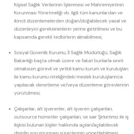
Kişisel Sağlık Verilerinin İşlenmesi ve Mahremiyetinin
Korunması Yönetmeliği vb. ilgili tüm kanunlardan ve
ikincil düzenlemelerden doğan/doğabilecek yasal ve
düzenleyici gereksinimlerin yerine getirilmesi ve bu
kapsamda gerekli tedbirlerin alınabilmesi,
Sosyal Güvenlik Kurumu, İl Sağlık Müdürlüğü, Sağlık
Bakanlığı başta olmak üzere ve fakat bunlarla sınırlı
olmaksızın görevli ve yetkili kamu kurum ve kuruluşları
ile kamu kurumu niteliğindeki meslek kuruluşlarınca
yapılacak denetleme ve/veya düzenleme görevlerinin
yürütülmesi,
Çalışanlar, alt işverenler, alt işveren çalışanları,
outsource hizmetler çalışanları, ve sair Şirketimiz ile iş
ilişkisi bulunan kişiler hakkında açılan/açılabilecek
disiplin soruşturması süreçlerinin yönetilebilmesi,