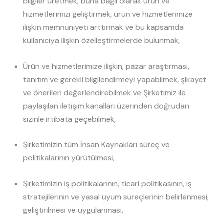
bilgiler üretmek, buna bağlı olarak ürün ve
hizmetlerimizi geliştirmek, ürün ve hizmetlerimize
ilişkin memnuniyeti arttırmak ve bu kapsamda
kullanıcıya ilişkin özelleştirmelerde bulunmak,
Ürün ve hizmetlerimize ilişkin, pazar araştırması,
tanıtım ve gerekli bilgilendirmeyi yapabilmek, şikayet
ve önerileri değerlendirebilmek ve Şirketimiz ile
paylaşılan iletişim kanalları üzerinden doğrudan
sizinle irtibata geçebilmek,
Şirketimizin tüm İnsan Kaynakları süreç ve
politikalarının yürütülmesi,
Şirketimizin iş politikalarının, ticari politikasının, iş
stratejilerinin ve yasal uyum süreçlerinin belirlenmesi,
geliştirilmesi ve uygulanması,