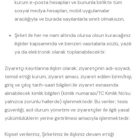
kurum e-posta hesapları ve bununla birlikte tüm
sosyal medya hesapları, mobil uygulamalar
aracılığıyla ve burada sayılanlarla sınırlı olmaksızın,
Şirket ile her ne nam altında olursa olsun kuracağınız
ilişkiler kapsamında ve benzeri vasıtalarla sözlü, yazılı
ya da elektronik olarak toplanabilecektir.
Ziyaretçi kayıtlarına ilişkin olarak; ziyaretçinin adı-soyadı,
temsil ettiği kurum, ziyaret amacı, ziyaret edilen birim/kişi,
giriş ve çıkış tarih-saat bilgileri ile ziyaret esnasında
alınabilecek kimlik bilgileri (kimlik numarası/TC Kimlik No’su
yalnızca zorunlu hallerde) işlenmektedir. Bu veriler; tesis
güvenliği, acil durum yönetimi ve ziyaretçiler ile ilgili yasal
yükümlülüklerin yerine getirilmesi amacıyla işlenmektedir.
Kişisel verileriniz, Şirketimiz ile ilişkiniz devam ettiği