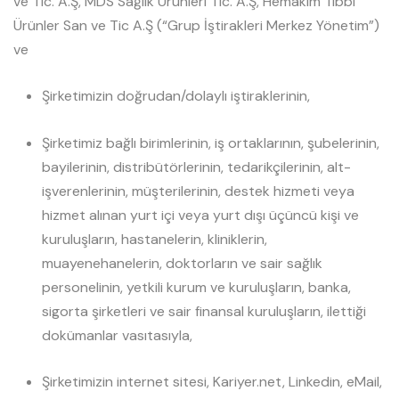
ve Tic. A.Ş, MDS Sağlık Ürünleri Tic. A.Ş, Hemakim Tıbbı
Ürünler San ve Tic A.Ş (“Grup İştirakleri Merkez Yönetim”)
ve
Şirketimizin doğrudan/dolaylı iştiraklerinin,
Şirketimiz bağlı birimlerinin, iş ortaklarının, şubelerinin,
bayilerinin, distribütörlerinin, tedarikçilerinin, alt-
işverenlerinin, müşterilerinin, destek hizmeti veya
hizmet alınan yurt içi veya yurt dışı üçüncü kişi ve
kuruluşların, hastanelerin, kliniklerin,
muayenehanelerin, doktorların ve sair sağlık
personelinin, yetkili kurum ve kuruluşların, banka,
sigorta şirketleri ve sair finansal kuruluşların, ilettiği
dokümanlar vasıtasıyla,
Şirketimizin internet sitesi, Kariyer.net, Linkedin, eMail,