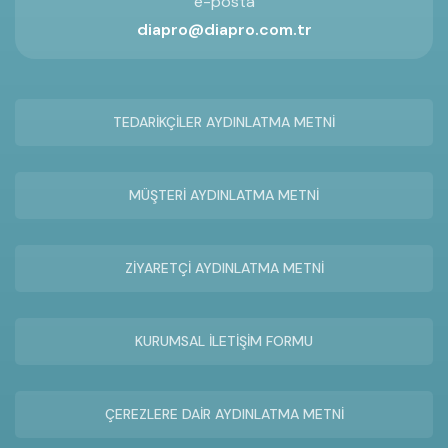
e-posta
diapro@diapro.com.tr
TEDARİKÇİLER AYDINLATMA METNİ
MÜŞTERİ AYDINLATMA METNİ
ZİYARETÇİ AYDINLATMA METNİ
KURUMSAL İLETİŞİM FORMU
ÇEREZLERE DAİR AYDINLATMA METNİ