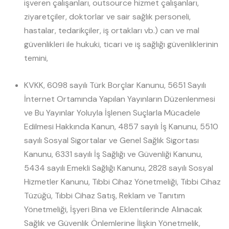
işveren çalışanları, outsource hizmet çalışanları,
ziyaretçiler, doktorlar ve sair sağlık personeli,
hastalar, tedarikçiler, iş ortakları vb.) can ve mal
güvenlikleri ile hukuki, ticari ve iş sağlığı güvenliklerinin
temini,
KVKK, 6098 sayılı Türk Borçlar Kanunu, 5651 Sayılı
İnternet Ortamında Yapılan Yayınların Düzenlenmesi
ve Bu Yayınlar Yoluyla İşlenen Suçlarla Mücadele
Edilmesi Hakkında Kanun, 4857 sayılı İş Kanunu, 5510
sayılı Sosyal Sigortalar ve Genel Sağlık Sigortası
Kanunu, 6331 sayılı İş Sağlığı ve Güvenliği Kanunu,
5434 sayılı Emekli Sağlığı Kanunu, 2828 sayılı Sosyal
Hizmetler Kanunu, Tıbbi Cihaz Yönetmeliği, Tıbbi Cihaz
Tüzüğü, Tıbbi Cihaz Satış, Reklam ve Tanıtım
Yönetmeliği, İşyeri Bina ve Eklentilerinde Alınacak
Sağlık ve Güvenlik Önlemlerine İlişkin Yönetmelik,