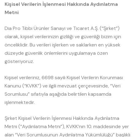
Kişisel Verilerin İşlenmesi Hakkında Aydınlatma
Metni
Dia Pro Tıbbi Ürünler Sanayi ve Ticaret A.Ş. (“Şirket”)
olarak, kişisel verilerinizin gizliliği ve güvenliği bizim için
önceliklidir. Bu verileri işlerken ve saklarken en yüksek
düzeyde güvenlik önlemlerini uygulamaya özen
gösteriyoruz.
Kişisel verileriniz, 6698 sayılı Kişisel Verilerin Korunması
Kanunu (“KVKK”) ve ilgili mevzuat çerçevesinde, “Veri
Sorumlusu” sıfatıyla aşağıda belirtilen kapsamda
işlenmektedir.
Şirket Kişisel Verilerin İşlenmesi Hakkında Aydınlatma
Metni (“Aydınlatma Metni”), KVKK’nın 10. maddesinde yer
alan “Veri Sorumlusunun Aydınlatma Yükümlülüğü” başlıklı