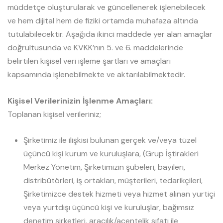
müddetçe oluşturularak ve güncellenerek işlenebilecek
ve hem dijital hem de fiziki ortamda muhafaza altında
tutulabilecektir. Aşağıda ikinci maddede yer alan amaçlar
doğrultusunda ve KVKK’nın 5. ve 6. maddelerinde
belirtilen kişisel veri işleme şartları ve amaçları
kapsamında işlenebilmekte ve aktarılabilmektedir.
Kişisel Verilerinizin İşlenme Amaçları:
Toplanan kişisel verileriniz;
Şirketimiz ile ilişkisi bulunan gerçek ve/veya tüzel
üçüncü kişi kurum ve kuruluşlara, (Grup İştirakleri
Merkez Yönetim, Şirketimizin şubeleri, bayileri,
distribütörleri, iş ortakları, müşterileri, tedarikçileri,
Şirketimizce destek hizmeti veya hizmet alınan yurtiçi
veya yurtdışı üçüncü kişi ve kuruluşlar, bağımsız
denetim şirketleri, aracılık/acentelik sıfatı ile