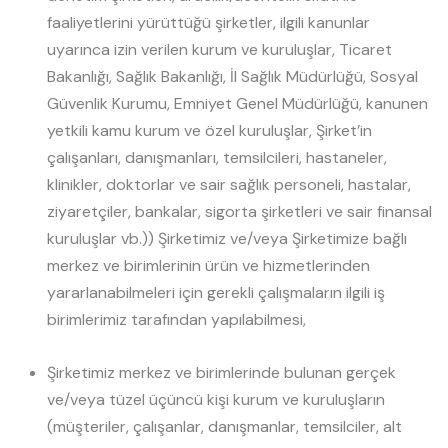
faaliyetlerini yürüttüğü şirketler, ilgili kanunlar
uyarınca izin verilen kurum ve kuruluşlar, Ticaret
Bakanlığı, Sağlık Bakanlığı, İl Sağlık Müdürlüğü, Sosyal
Güvenlik Kurumu, Emniyet Genel Müdürlüğü, kanunen
yetkili kamu kurum ve özel kuruluşlar, Şirket’in
çalışanları, danışmanları, temsilcileri, hastaneler,
klinikler, doktorlar ve sair sağlık personeli, hastalar,
ziyaretçiler, bankalar, sigorta şirketleri ve sair finansal
kuruluşlar vb.)) Şirketimiz ve/veya Şirketimize bağlı
merkez ve birimlerinin ürün ve hizmetlerinden
yararlanabilmeleri için gerekli çalışmaların ilgili iş
birimlerimiz tarafından yapılabilmesi,
Şirketimiz merkez ve birimlerinde bulunan gerçek
ve/veya tüzel üçüncü kişi kurum ve kuruluşların
(müşteriler, çalışanlar, danışmanlar, temsilciler, alt