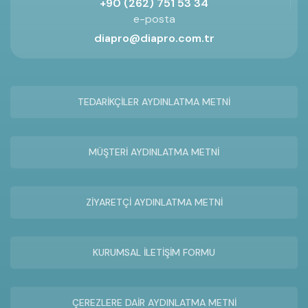
+90 (262) 751 53 34
e-posta
diapro@diapro.com.tr
TEDARİKÇİLER AYDINLATMA METNİ
MÜŞTERİ AYDINLATMA METNİ
ZİYARETÇİ AYDINLATMA METNİ
KURUMSAL İLETİŞİM FORMU
ÇEREZLERE DAİR AYDINLATMA METNİ