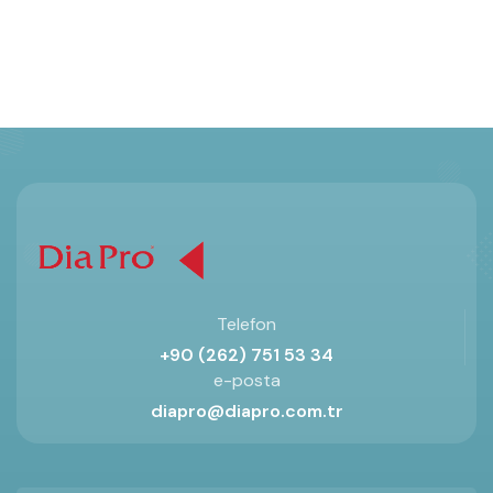
Telefon
+90 (262) 751 53 34
e-posta
diapro@diapro.com.tr