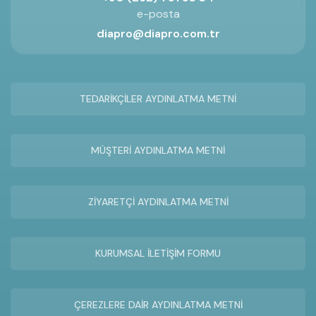
e-posta
diapro@diapro.com.tr
TEDARİKÇİLER AYDINLATMA METNİ
MÜŞTERİ AYDINLATMA METNİ
ZİYARETÇİ AYDINLATMA METNİ
KURUMSAL İLETİŞİM FORMU
ÇEREZLERE DAİR AYDINLATMA METNİ