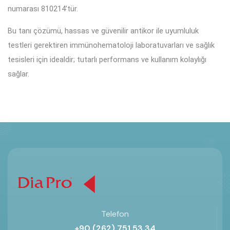
numarası 810214’tür.
Bu tanı çözümü, hassas ve güvenilir antikor ile uyumluluk
testleri gerektiren immünohematoloji laboratuvarları ve sağlık
tesisleri için idealdir; tutarlı performans ve kullanım kolaylığı
sağlar.
Telefon
+90 (262) 751 53 34