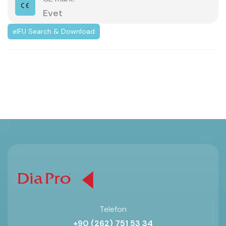
Evet
eIFU Search & Download
Telefon
+90 (262) 751 53 34