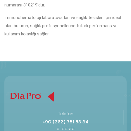
numarası 810219’dur.
İmmünohematoloji laboratuvarları ve sağlık tesisleri için ideal
olan bu ürün, sağlık profesyonellerine tutarlı performans ve
kullanım kolaylığı sağlar.
Telefon
+90 (262) 751 53 34
e-posta