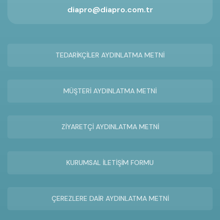
diapro@diapro.com.tr
TEDARİKÇİLER AYDINLATMA METNİ
MÜŞTERİ AYDINLATMA METNİ
ZİYARETÇİ AYDINLATMA METNİ
KURUMSAL İLETİŞİM FORMU
ÇEREZLERE DAİR AYDINLATMA METNİ