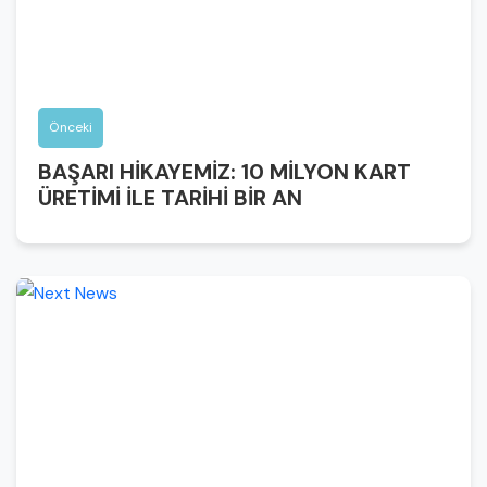
Önceki
BAŞARI HİKAYEMİZ: 10 MİLYON KART
ÜRETİMİ İLE TARİHİ BİR AN