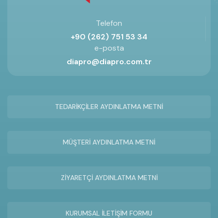
Telefon
+90 (262) 751 53 34
e-posta
diapro@diapro.com.tr
TEDARİKÇİLER AYDINLATMA METNİ
MÜŞTERİ AYDINLATMA METNİ
ZİYARETÇİ AYDINLATMA METNİ
KURUMSAL İLETİŞİM FORMU