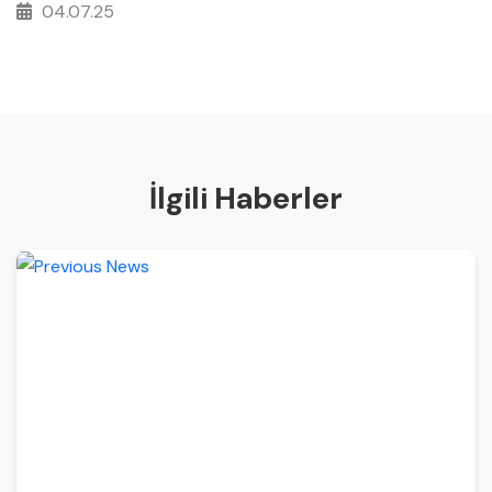
04.07.25
İlgili Haberler