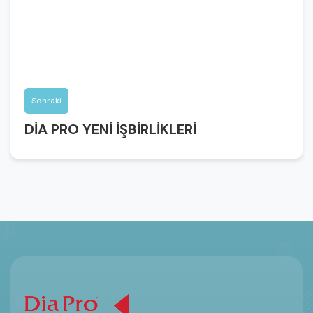
Sonraki
DİA PRO YENİ İŞBİRLİKLERİ